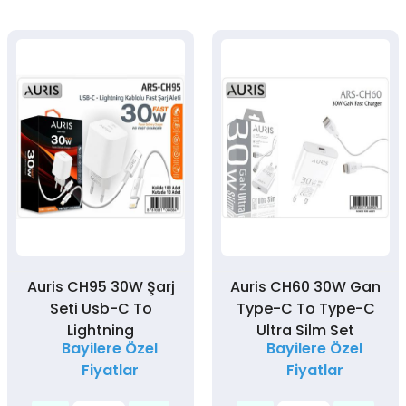
Auris CH95 30W Şarj
Auris CH60 30W Gan
Seti Usb-C To
Type-C To Type-C
Lightning
Ultra Silm Set
Bayilere Özel
Bayilere Özel
Fiyatlar
Fiyatlar