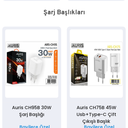
Şarj Başlıkları
Auris CH95B 30W
Auris CH75B 45W
Şarj Başlığı
Usb+Type-C Çift
Çıkışlı Başlık
Bayilere Özel
Bayilere Özel