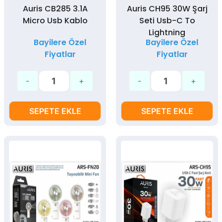
Auris CB285 3.1A
Auris CH95 30W Şarj
Micro Usb Kablo
Seti Usb-C To
Lightning
Bayilere Özel
Bayilere Özel
Fiyatlar
Fiyatlar
SEPETE EKLE
SEPETE EKLE