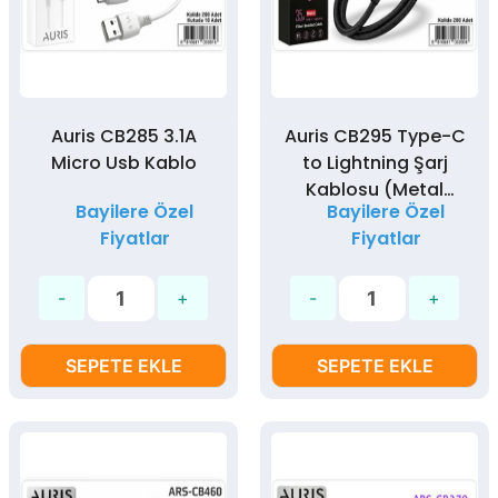
Auris CB285 3.1A
Auris CB295 Type-C
Micro Usb Kablo
to Lightning Şarj
Kablosu (Metal
Bayilere Özel
Bayilere Özel
Hasır)
Fiyatlar
Fiyatlar
SEPETE EKLE
SEPETE EKLE