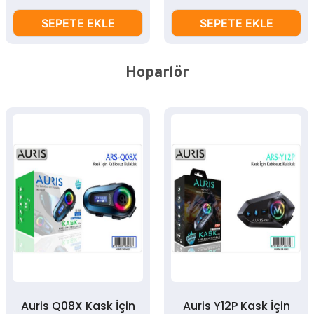
SEPETE EKLE
SEPETE EKLE
Hoparlör
Auris Q08X Kask İçin
Auris Y12P Kask İçin