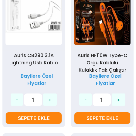
Auris CB290 3.1A
Auris HF110W Type-C
Lightning Usb Kablo
Örgü Kablulu
Kulaklık Tak Çalıştır
Bayilere Özel
Bayilere Özel
Fiyatlar
Fiyatlar
SEPETE EKLE
SEPETE EKLE