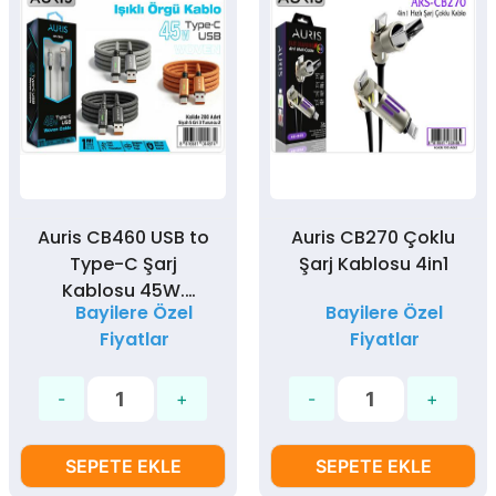
Auris CB460 USB to
Auris CB270 Çoklu
Type-C Şarj
Şarj Kablosu 4in1
Kablosu 45W.
Bayilere Özel
Bayilere Özel
Örgülü
Fiyatlar
Fiyatlar
SEPETE EKLE
SEPETE EKLE