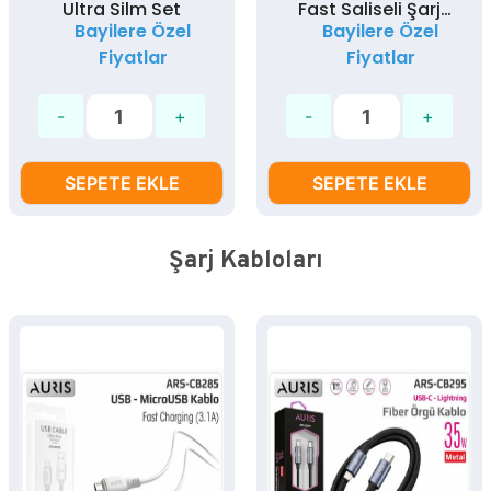
Ultra Silm Set
Fast Saliseli Şarj
Bayilere Özel
Bayilere Özel
Aleti Seti
Fiyatlar
Fiyatlar
SEPETE EKLE
SEPETE EKLE
Şarj Kabloları