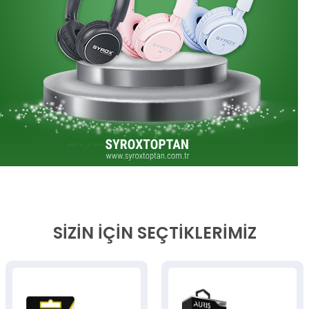
SIZIN İÇIN SEÇTIKLERIMIZ