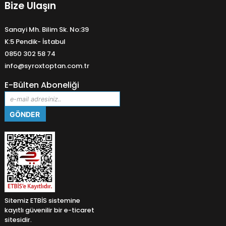
Bize Ulaşın
Sanayi Mh. Bilim Sk. No:39
K:5 Pendik- İstabul
0850 302 58 74
info@syroxtoptan.com.tr
E-Bülten Aboneliği
Sitemiz ETBİS sistemine
kayıtlı güvenilir bir e-ticaret
sitesidir.