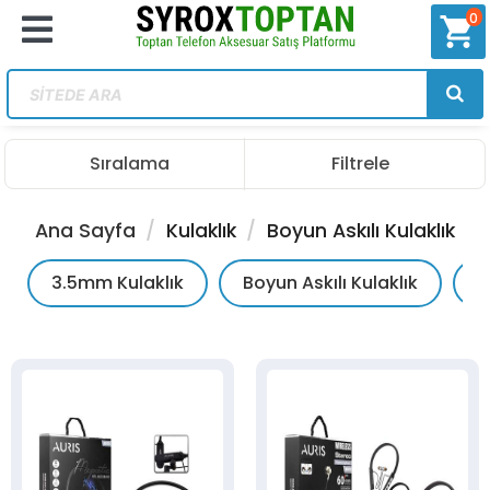
0
shopping_cart
Sıralama
Filtrele
Ana Sayfa
Kulaklık
Boyun Askılı Kulaklık
3.5mm Kulaklık
Boyun Askılı Kulaklık
E