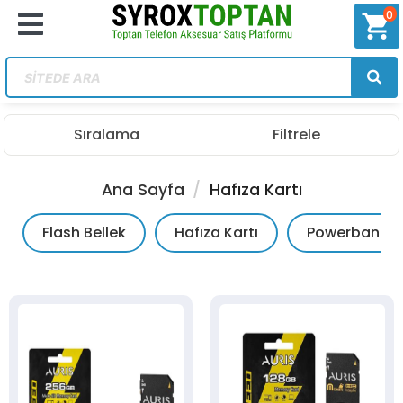
0
shopping_cart
Sıralama
Filtrele
Ana Sayfa
Hafıza Kartı
Flash Bellek
Hafıza Kartı
Powerbank