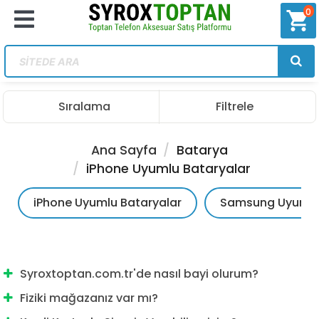
0
shopping_cart
Sıralama
Filtrele
Ana Sayfa
Batarya
iPhone Uyumlu Bataryalar
iPhone Uyumlu Bataryalar
Samsung Uyumlu
Syroxtoptan.com.tr'de nasıl bayi olurum?
Fiziki mağazanız var mı?