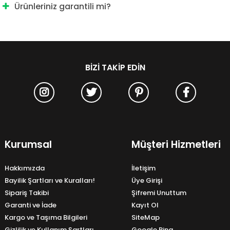
Ürünleriniz garantili mi?
BIZI TAKIP EDIN
Kurumsal
Müşteri Hizmetleri
Hakkımızda
İletişim
Bayilik Şartları ve Kuralları!
Üye Girişi
Sipariş Takibi
Şifremi Unuttum
Garanti ve İade
Kayıt Ol
Kargo ve Taşıma Bilgileri
SiteMap
Gizlilik ve Kullanım Şartları
Google Ping