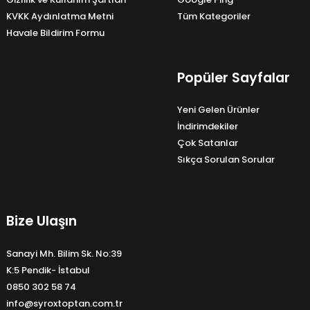
KVKK Aydınlatma Metni
Tüm Kategoriler
Havale Bildirim Formu
Popüler Sayfalar
Yeni Gelen Ürünler
İndirimdekiler
Çok Satanlar
Sıkça Sorulan Sorular
Bize Ulaşın
Sanayi Mh. Bilim Sk. No:39
K:5 Pendik- İstabul
0850 302 58 74
info@syroxtoptan.com.tr