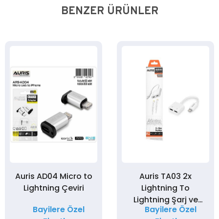
BENZER ÜRÜNLER
Auris AD04 Micro to
Auris TA03 2x
Lightning Çeviri
Lightning To
Lightning Şarj ve
Bayilere Özel
Bayilere Özel
Kulaklık