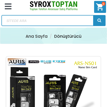
0
shopping_cart
Ana Sayfa
Dönüştürücü