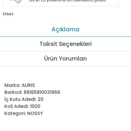
256 Bit SSL şifreleme ile tüm ödemeleriniz güvenli.
Etiket:
Açıklama
Taksit Seçenekleri
Ürün Yorumları
Marka: AURIS
Barkod: 88165810031966
İç Kutu Adedi: 20
Koli Adedi: 1000
Kategori: NOSSY