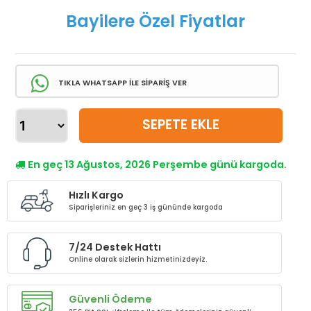
Bayilere Özel Fiyatlar
TIKLA WHATSAPP İLE SİPARİŞ VER
SEPETE EKLE
En geç 13 Ağustos, 2026 Perşembe günü kargoda.
Hızlı Kargo
Siparişleriniz en geç 3 iş gününde kargoda
7/24 Destek Hattı
Online olarak sizlerin hizmetinizdeyiz.
Güvenli Ödeme