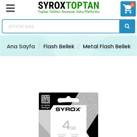
0
shopping_cart
Ana Sayfa
Flash Bellek
Metal Flash Bellek