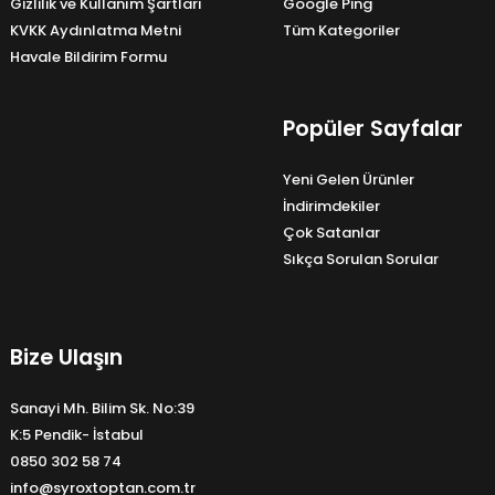
Gizlilik ve Kullanım Şartları
Google Ping
KVKK Aydınlatma Metni
Tüm Kategoriler
Havale Bildirim Formu
Popüler Sayfalar
Yeni Gelen Ürünler
İndirimdekiler
Çok Satanlar
Sıkça Sorulan Sorular
Bize Ulaşın
Sanayi Mh. Bilim Sk. No:39
K:5 Pendik- İstabul
0850 302 58 74
info@syroxtoptan.com.tr