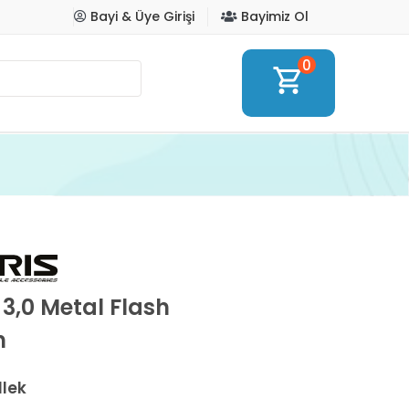
Bayi & Üye Girişi
Bayimiz Ol
0
shopping_cart
3,0 Metal Flash
h
llek