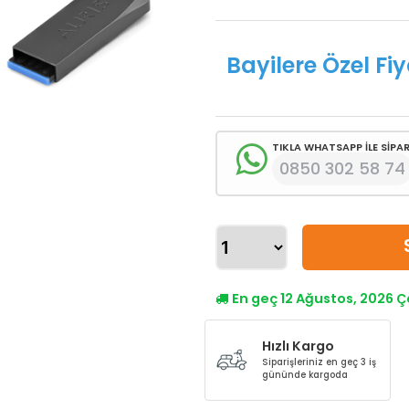
Bayilere Özel Fiy
TIKLA WHATSAPP İLE SİPAR
0850 302 58 74
En geç 12 Ağustos, 2026
Hızlı Kargo
Siparişleriniz en geç 3 iş
gününde kargoda