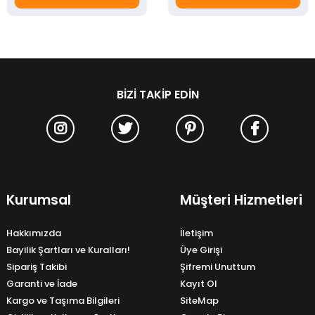
BIZI TAKIP EDIN
Kurumsal
Müşteri Hizmetleri
Hakkımızda
İletişim
Bayilik Şartları ve Kuralları!
Üye Girişi
Sipariş Takibi
Şifremi Unuttum
Garanti ve İade
Kayıt Ol
Kargo ve Taşıma Bilgileri
SiteMap