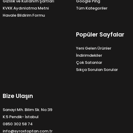
Gizlilik ve Kullanım Şartları
Google Ping
KVKK Aydınlatma Metni
Tüm Kategoriler
Havale Bildirim Formu
Popüler Sayfalar
Yeni Gelen Ürünler
İndirimdekiler
Çok Satanlar
Sıkça Sorulan Sorular
Bize Ulaşın
Sanayi Mh. Bilim Sk. No:39
K:5 Pendik- İstabul
0850 302 58 74
info@syroxtoptan.com.tr