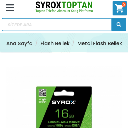
0
shopping_cart
Ana Sayfa
Flash Bellek
Metal Flash Bellek