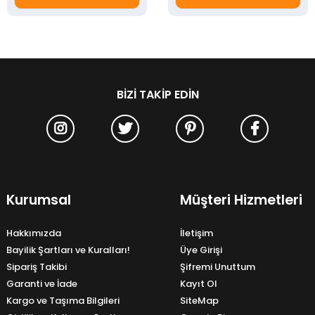
BIZI TAKIP EDIN
Kurumsal
Müşteri Hizmetleri
Hakkımızda
İletişim
Bayilik Şartları ve Kuralları!
Üye Girişi
Sipariş Takibi
Şifremi Unuttum
Garanti ve İade
Kayıt Ol
Kargo ve Taşıma Bilgileri
SiteMap