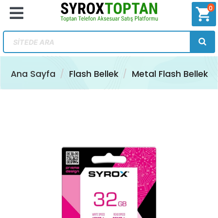
0
shopping_cart
Ana Sayfa
Flash Bellek
Metal Flash Bellek