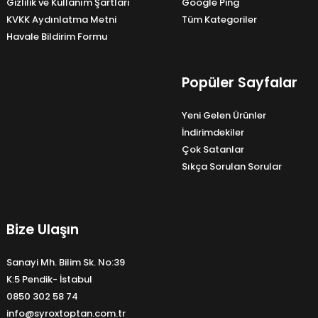
Gizlilik ve Kullanım Şartları
Google Ping
KVKK Aydınlatma Metni
Tüm Kategoriler
Havale Bildirim Formu
Popüler Sayfalar
Yeni Gelen Ürünler
İndirimdekiler
Çok Satanlar
Sıkça Sorulan Sorular
Bize Ulaşın
Sanayi Mh. Bilim Sk. No:39
K:5 Pendik- İstabul
0850 302 58 74
info@syroxtoptan.com.tr