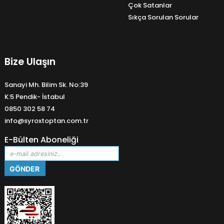
Çok Satanlar
Sıkça Sorulan Sorular
Bize Ulaşın
Sanayi Mh. Bilim Sk. No:39
K:5 Pendik- İstabul
0850 302 58 74
info@syroxtoptan.com.tr
E-Bülten Aboneliği