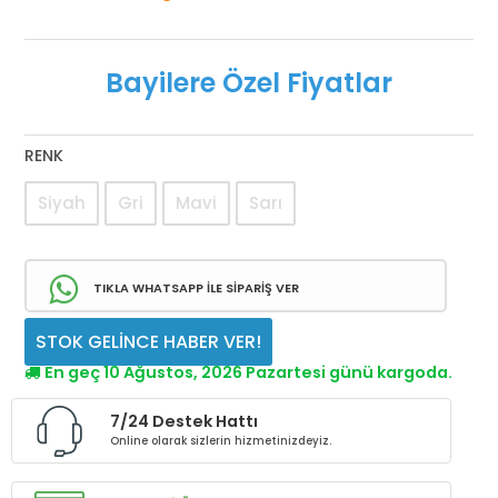
Bayilere Özel Fiyatlar
RENK
Siyah
Gri
Mavi
Sarı
TIKLA WHATSAPP İLE SİPARİŞ VER
STOK GELİNCE HABER VER!
En geç 10 Ağustos, 2026 Pazartesi günü kargoda.
7/24 Destek Hattı
Online olarak sizlerin hizmetinizdeyiz.