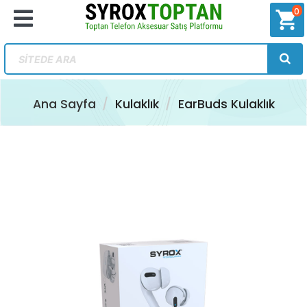
0
shopping_cart
Ana Sayfa
Kulaklık
EarBuds Kulaklık