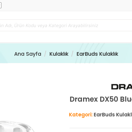
Ana Sayfa
Kulaklık
EarBuds Kulaklık
Dramex DX50 Blue
Kategori:
EarBuds Kulakl