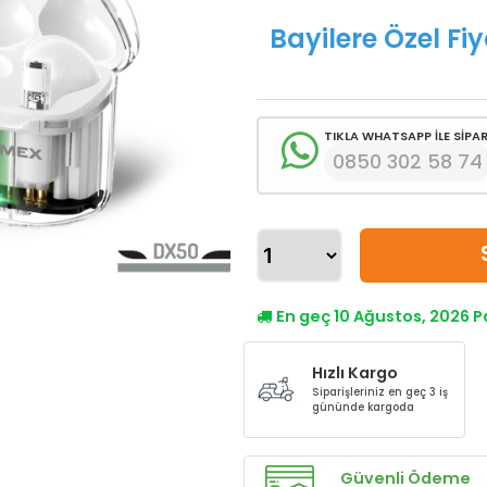
Bayilere Özel Fiy
TIKLA WHATSAPP İLE SİPAR
0850 302 58 74
En geç 10 Ağustos, 2026 
Hızlı Kargo
Siparişleriniz en geç 3 iş
gününde kargoda
Güvenli Ödeme