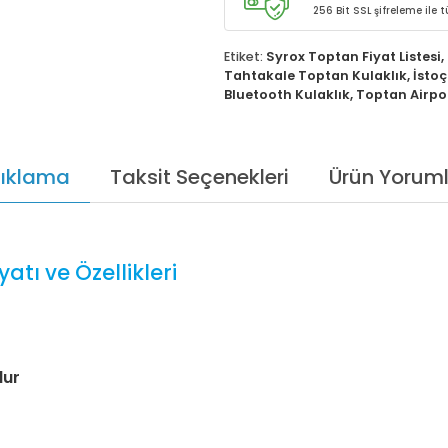
256 Bit SSL şifreleme ile
Etiket:
Syrox Toptan Fiyat Listesi
,
Tahtakale Toptan Kulaklık
,
İstoç
Bluetooth Kulaklık
,
Toptan Airpo
ıklama
Taksit Seçenekleri
Ürün Yoruml
atı ve Özellikleri
dur