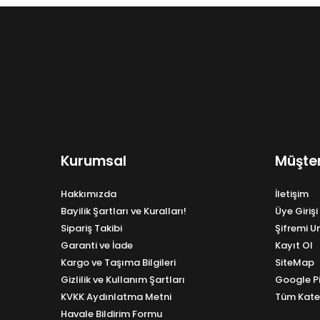
Kurumsal
Müşter
Hakkımızda
İletişim
Bayilik Şartları ve Kuralları!
Üye Girişi
Sipariş Takibi
Şifremi 
Garanti ve İade
Kayıt Ol
Kargo ve Taşıma Bilgileri
SiteMap
Gizlilik ve Kullanım Şartları
Google P
KVKK Aydınlatma Metni
Tüm Kate
Havale Bildirim Formu