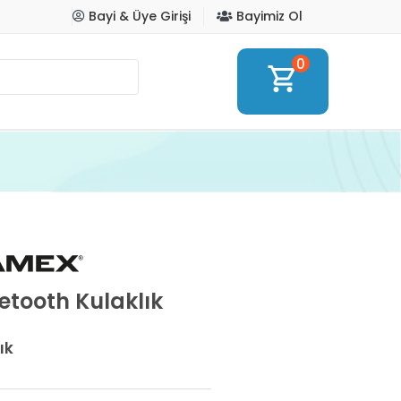
Bayi & Üye Girişi
Bayimiz Ol
0
shopping_cart
tooth Kulaklık
ık