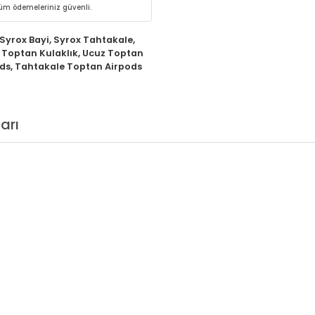
 tüm ödemeleriniz güvenli.
Syrox Bayi
,
Syrox Tahtakale
,
 Toptan Kulaklık
,
Ucuz Toptan
ds
,
Tahtakale Toptan Airpods
arı