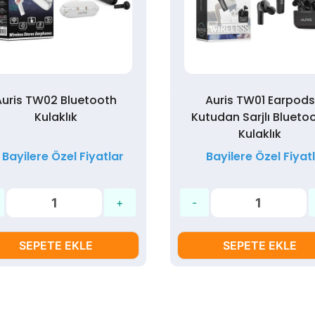
Auris TW02 Bluetooth
Auris TW01 Earpods
Kulaklık
Kutudan Sarjlı Blueto
Kulaklık
Bayilere Özel Fiyatlar
Bayilere Özel Fiyat
SEPETE EKLE
SEPETE EKLE