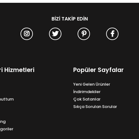
BIZI TAKIP EDIN
i Hizmetleri
Popüler Sayfalar
Yeni Gelen Ürünler
İndirimdekiler
Unuttum
Çok Satanlar
Sıkça Sorulan Sorular
ing
goriler