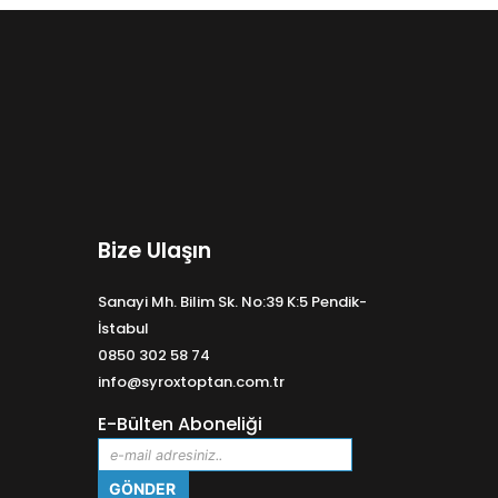
Bize Ulaşın
Sanayi Mh. Bilim Sk. No:39 K:5 Pendik-
İstabul
0850 302 58 74
info@syroxtoptan.com.tr
E-Bülten Aboneliği