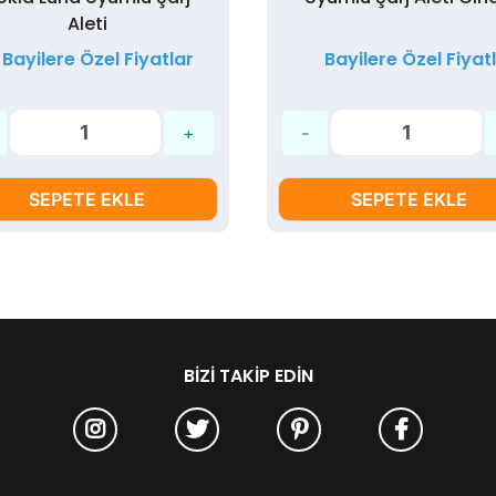
Aleti
Bayilere Özel Fiyatlar
Bayilere Özel Fiyat
SEPETE EKLE
SEPETE EKLE
BIZI TAKIP EDIN