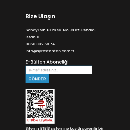
Bize Ulaşın
Sanayi Mh. Bilim Sk. No:39 K:5 Pendik-
İstabul
0850 302 58 74
info@syroxtoptan.com.tr
E-Bülten Aboneliği
Sitemiz ETBİS sistemine kayıtlı güvenilir bir