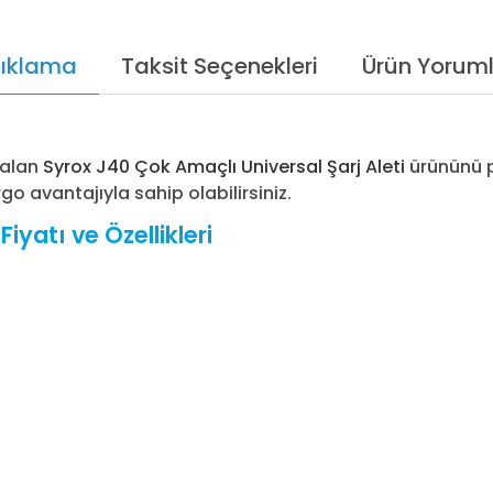
ıklama
Taksit Seçenekleri
Ürün Yoruml
 alan
Syrox J40 Çok Amaçlı Universal Şarj Aleti
ürününü p
argo avantajıyla sahip olabilirsiniz.
yatı ve Özellikleri