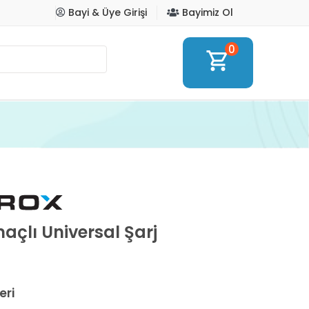
Bayi & Üye Girişi
Bayimiz Ol
0
shopping_cart
açlı Universal Şarj
eri