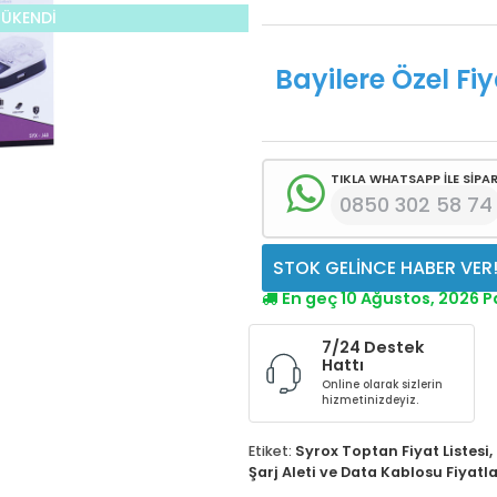
TÜKENDİ
Bayilere Özel Fiy
TIKLA WHATSAPP İLE SİPAR
0850 302 58 74
STOK GELİNCE HABER VER
En geç 10 Ağustos, 2026 
7/24 Destek
Hattı
Online olarak sizlerin
hizmetinizdeyiz.
Etiket:
Syrox Toptan Fiyat Listesi
,
Şarj Aleti ve Data Kablosu Fiyatla