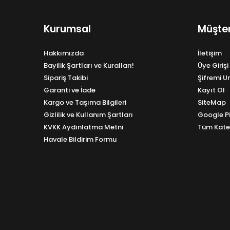
Kurumsal
Müşter
Hakkımızda
İletişim
Bayilik Şartları ve Kuralları!
Üye Girişi
Sipariş Takibi
Şifremi 
Garanti ve İade
Kayıt Ol
Kargo ve Taşıma Bilgileri
SiteMap
Gizlilik ve Kullanım Şartları
Google P
KVKK Aydınlatma Metni
Tüm Kate
Havale Bildirim Formu