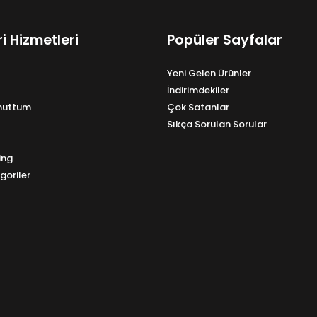
i Hizmetleri
Popüler Sayfalar
Yeni Gelen Ürünler
İndirimdekiler
Unuttum
Çok Satanlar
Sıkça Sorulan Sorular
ing
goriler