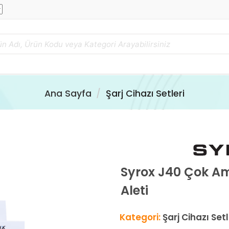
Ana Sayfa
Şarj Cihazı Setleri
Syrox J40 Çok Am
Aleti
Kategori:
Şarj Cihazı Setl