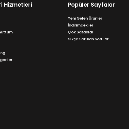
i Hizmetleri
Popüler Sayfalar
Yeni Gelen Ürünler
İndirimdekiler
Unuttum
Çok Satanlar
Sıkça Sorulan Sorular
ing
goriler