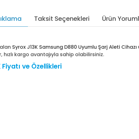
ıklama
Taksit Seçenekleri
Ürün Yoruml
 alan
Syrox J13K Samsung D880 Uyumlu Şarj Aleti Cihazı
, hızlı kargo avantajıyla sahip olabilirsiniz.
iyatı ve Özellikleri