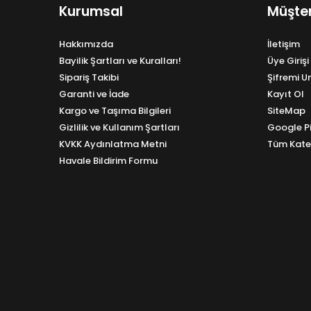
Kurumsal
Müşter
Hakkımızda
İletişim
Bayilik Şartları ve Kuralları!
Üye Girişi
Sipariş Takibi
Şifremi 
Garanti ve İade
Kayıt Ol
Kargo ve Taşıma Bilgileri
SiteMap
Gizlilik ve Kullanım Şartları
Google P
KVKK Aydınlatma Metni
Tüm Kate
Havale Bildirim Formu