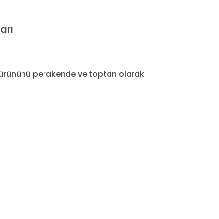
arı
ürününü perakende ve toptan olarak