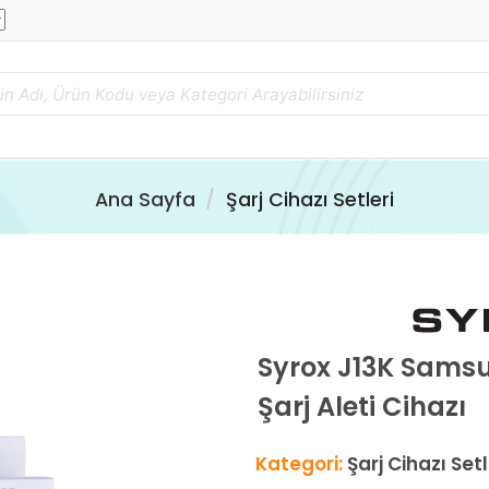
Ana Sayfa
Şarj Cihazı Setleri
Syrox J13K Sams
Şarj Aleti Cihazı
Kategori:
Şarj Cihazı Setl