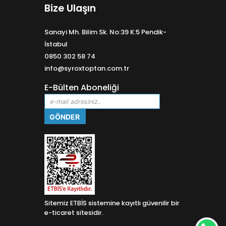
Bize Ulaşın
Sanayi Mh. Bilim Sk. No:39 K:5 Pendik-
İstabul
0850 302 58 74
info@syroxtoptan.com.tr
E-Bülten Aboneliği
Sitemiz ETBİS sistemine kayıtlı güvenilir bir
e-ticaret sitesidir.