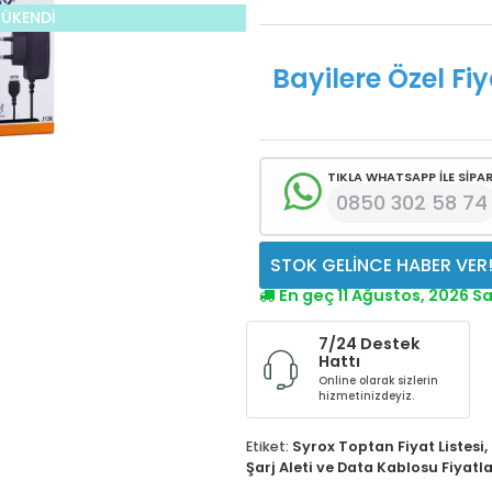
TÜKENDİ
Bayilere Özel Fiy
TIKLA WHATSAPP İLE SİPAR
0850 302 58 74
STOK GELİNCE HABER VER
En geç 11 Ağustos, 2026 S
7/24 Destek
Hattı
Online olarak sizlerin
hizmetinizdeyiz.
Etiket:
Syrox Toptan Fiyat Listesi
,
Şarj Aleti ve Data Kablosu Fiyatla