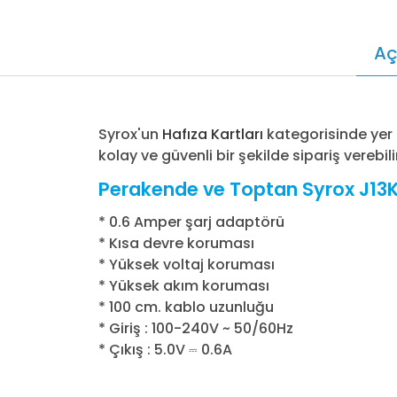
Aç
Syrox'un
Hafıza Kartları
kategorisinde yer
kolay ve güvenli bir şekilde sipariş verebilir
Perakende ve Toptan Syrox J13K F
* 0.6 Amper şarj adaptörü
* Kısa devre koruması
* Yüksek voltaj koruması
* Yüksek akım koruması
* 100 cm. kablo uzunluğu
* Giriş : 100-240V ~ 50/60Hz
* Çıkış : 5.0V ⎓ 0.6A