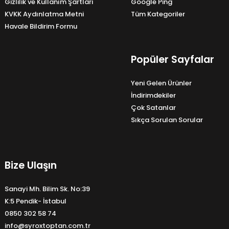
Gizlilik ve Kullanım Şartları
Google Ping
KVKK Aydınlatma Metni
Tüm Kategoriler
Havale Bildirim Formu
Popüler Sayfalar
Yeni Gelen Ürünler
İndirimdekiler
Çok Satanlar
Sıkça Sorulan Sorular
Bize Ulaşın
Sanayi Mh. Bilim Sk. No:39
K:5 Pendik- İstabul
0850 302 58 74
info@syroxtoptan.com.tr