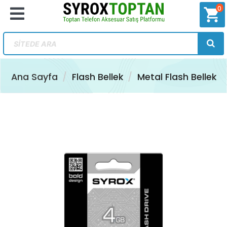
0
shopping_cart
Ana Sayfa
Flash Bellek
Metal Flash Bellek