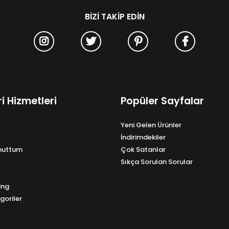
BIZI TAKIP EDIN
i Hizmetleri
Popüler Sayfalar
Yeni Gelen Ürünler
İndirimdekiler
Unuttum
Çok Satanlar
Sıkça Sorulan Sorular
ing
goriler