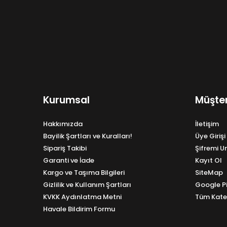
Kurumsal
Müşter
Hakkımızda
İletişim
Bayilik Şartları ve Kuralları!
Üye Girişi
Sipariş Takibi
Şifremi 
Garanti ve İade
Kayıt Ol
Kargo ve Taşıma Bilgileri
SiteMap
Gizlilik ve Kullanım Şartları
Google P
KVKK Aydınlatma Metni
Tüm Kate
Havale Bildirim Formu