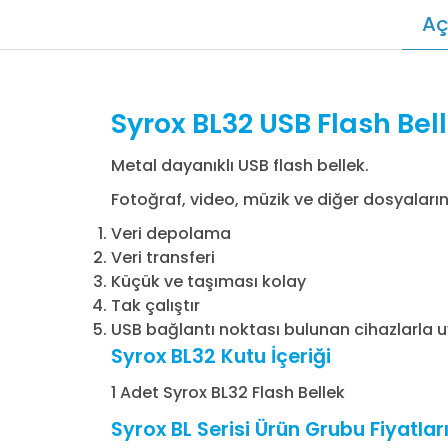
Aç
Syrox BL32 USB Flash Bel
Metal dayanıklı USB flash bellek.
Fotoğraf, video, müzik ve diğer dosyalarınız
Veri depolama
Veri transferi
Küçük ve taşıması kolay
Tak çalıştır
USB bağlantı noktası bulunan cihazlarla uy
Syrox BL32 Kutu İçeriği
1 Adet Syrox BL32 Flash Bellek
Syrox BL Serisi Ürün Grubu Fiyatları 