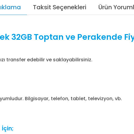
ıklama
Taksit Seçenekleri
Ürün Yoruml
lek 32GB Toptan ve Perakende Fiy
ı transfer edebilir ve saklayabilirsiniz.
umludur. Bilgisayar, telefon, tablet, televizyon, vb.
İçin;