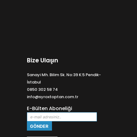
Bize Ulaşın
Sanayi Mh. Bilim Sk. No:39 K:5 Pendik-
İstabul
0850 302 58 74
info@syroxtoptan.com.tr
E-Bülten Aboneliği