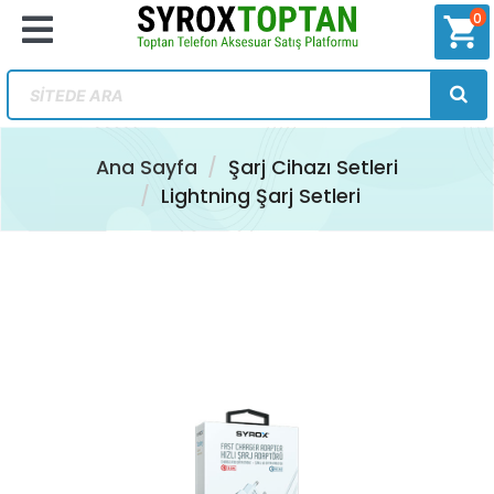
0
shopping_cart
Ana Sayfa
Şarj Cihazı Setleri
Lightning Şarj Setleri