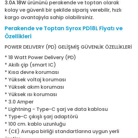
3.0A 18W
ürününü perakende ve toptan olarak
kolay ve güvenli bir şekilde sipariş verebilir, hızlı
kargo avantajıyla sahip olabilirsiniz.
Perakende ve Toptan Syrox PD18L Fiyatı ve
Özellikleri
POWER DELIVERY (PD) GELİŞMİŞ GÜVENLİK ÖZELLİKLERİ
* 18 Watt Power Delivery (PD)
* Akıllı çip (smart IC)
* Kısa devre koruması
* Yüksek voltaj koruması
* Yüksek akım koruması
* Yüksek ısı koruması
* 3.0 Amper
* Lightning - Type-C şarj ve data kablosu
* Type-C çıkışlı şarj adaptörü
* 100 cm. kablo uzunluğu
* (CE) Avrupa birliği standartlarına uygun yerli