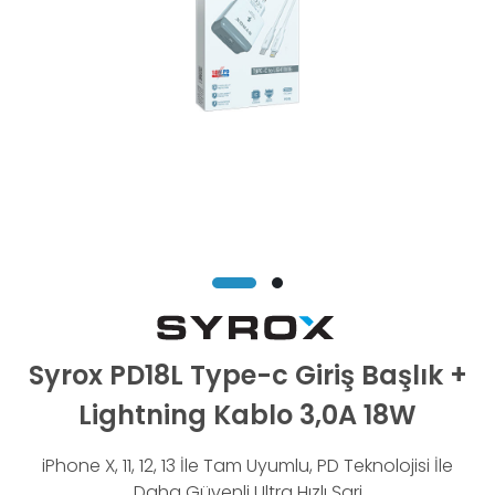
Syrox PD18L Type-c Giriş Başlık +
Lightning Kablo 3,0A 18W
iPhone X, 11, 12, 13 İle Tam Uyumlu, PD Teknolojisi İle
Daha Güvenli Ultra Hızlı Şarj