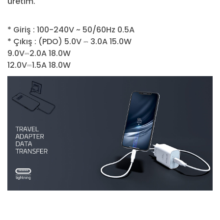
üretim.
* Giriş : 100-240V ~ 50/60Hz 0.5A
* Çıkış : (PDO) 5.0V ⎓ 3.0A 15.0W
9.0V⎓2.0A 18.0W
12.0V⎓1.5A 18.0W