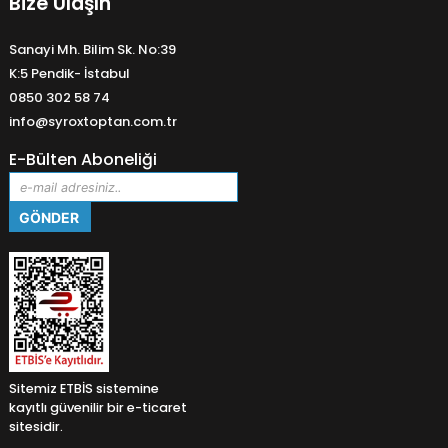
Bize Ulaşın
Sanayi Mh. Bilim Sk. No:39
K:5 Pendik- İstabul
0850 302 58 74
info@syroxtoptan.com.tr
E-Bülten Aboneliği
Sitemiz ETBİS sistemine
kayıtlı güvenilir bir e-ticaret
sitesidir.