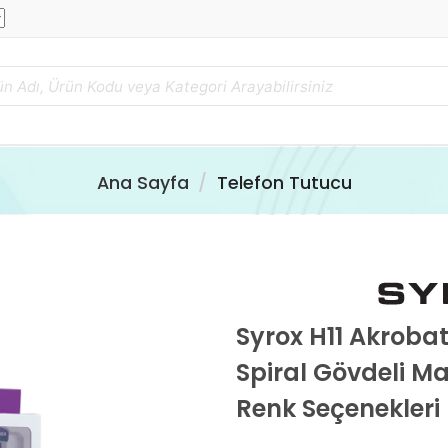
Ana Sayfa
Telefon Tutucu
Syrox H11 Akroba
Spiral Gövdeli Mav
Renk Seçenekleri