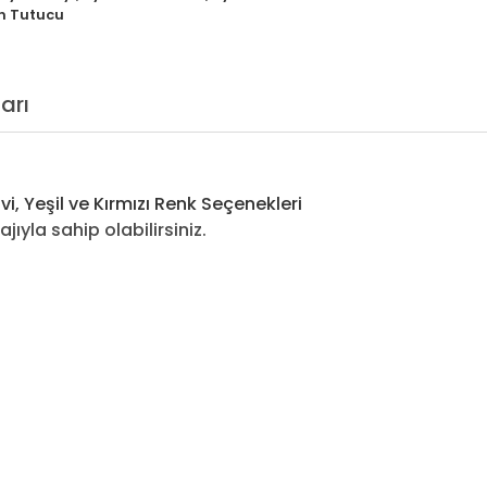
n Tutucu
arı
i, Yeşil ve Kırmızı Renk Seçenekleri
ıyla sahip olabilirsiniz.