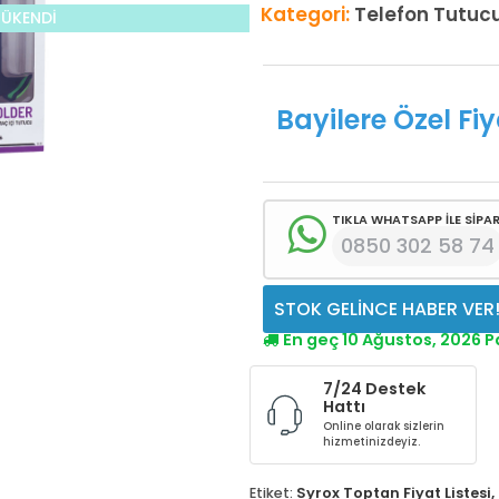
Kategori:
Telefon Tutuc
TÜKENDİ
Bayilere Özel Fiy
TIKLA WHATSAPP İLE SİPAR
0850 302 58 74
STOK GELİNCE HABER VER
En geç 10 Ağustos, 2026 
7/24 Destek
Hattı
Online olarak sizlerin
hizmetinizdeyiz.
Etiket:
Syrox Toptan Fiyat Listesi
,