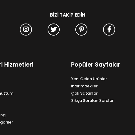
BIZI TAKIP EDIN
i Hizmetleri
Popüler Sayfalar
Yeni Gelen Ürünler
İndirimdekiler
Unuttum
Çok Satanlar
Sıkça Sorulan Sorular
ing
goriler