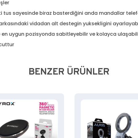
şler
ki tus sayesinde biraz basterdiğini anda mandallar te
 arkasındaki vidadan alt destegin yuksekligini ayarlayabil
en uygun pozisyonda sabitleyebilir ve kolayca ulaşabilir
cuttur
BENZER ÜRÜNLER