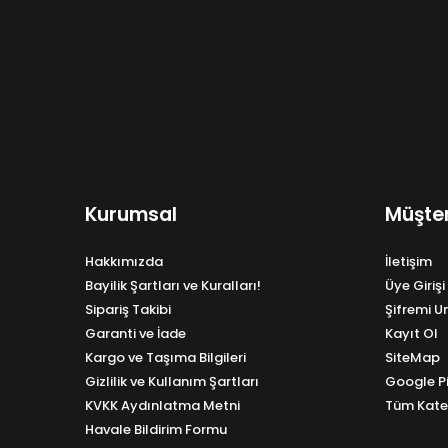
Kurumsal
Müşter
Hakkımızda
İletişim
Bayilik Şartları ve Kuralları!
Üye Girişi
Sipariş Takibi
Şifremi 
Garanti ve İade
Kayıt Ol
Kargo ve Taşıma Bilgileri
SiteMap
Gizlilik ve Kullanım Şartları
Google P
KVKK Aydınlatma Metni
Tüm Kate
Havale Bildirim Formu