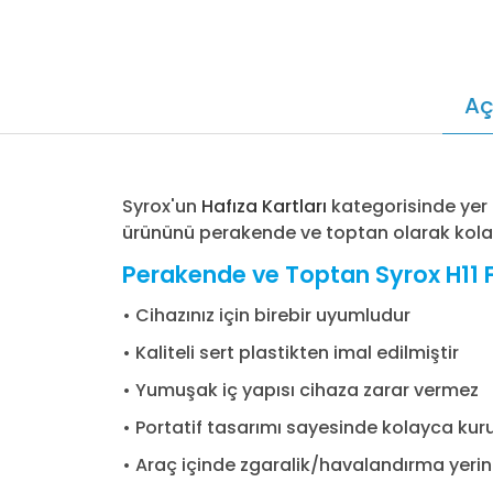
Aç
Syrox'un
Hafıza Kartları
kategorisinde yer
ürününü perakende ve toptan olarak kolay ve
Perakende ve Toptan Syrox H11 Fi
• Cihazınız için birebir uyumludur
• Kaliteli sert plastikten imal edilmiştir
• Yumuşak iç yapısı cihaza zarar vermez
• Portatif tasarımı sayesinde kolayca kurul
• Araç içinde zgaralik/havalandırma yerine