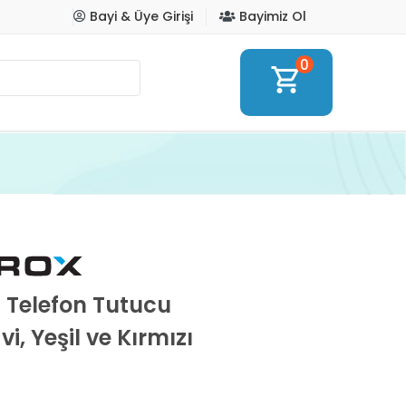
Bayi & Üye Girişi
Bayimiz Ol
0
shopping_cart
t Telefon Tutucu
i, Yeşil ve Kırmızı