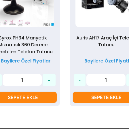
Syrox PH34 Manyetik
Auris AH17 Araç İçi Tel
Mıknatıslı 360 Derece
Tutucu
nebilen Telefon Tutucu
Bayilere Özel Fiyatlar
Bayilere Özel Fiyat
SEPETE EKLE
SEPETE EKLE