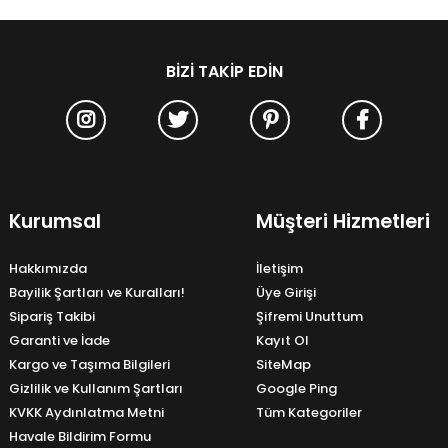
BIZI TAKIP EDIN
Kurumsal
Müşteri Hizmetleri
Hakkımızda
İletişim
Bayilik Şartları ve Kuralları!
Üye Girişi
Sipariş Takibi
Şifremi Unuttum
Garanti ve İade
Kayıt Ol
Kargo ve Taşıma Bilgileri
SiteMap
Gizlilik ve Kullanım Şartları
Google Ping
KVKK Aydınlatma Metni
Tüm Kategoriler
Havale Bildirim Formu