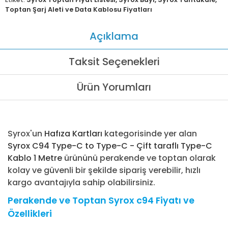
Toptan Şarj Aleti ve Data Kablosu Fiyatları
Açıklama
Taksit Seçenekleri
Ürün Yorumları
Syrox'un
Hafıza Kartları
kategorisinde yer alan
Syrox C94 Type-C to Type-C - Çift taraflı Type-C
Kablo 1 Metre
ürününü perakende ve toptan olarak
kolay ve güvenli bir şekilde sipariş verebilir, hızlı
kargo avantajıyla sahip olabilirsiniz.
Perakende ve Toptan Syrox c94 Fiyatı ve
Özellikleri