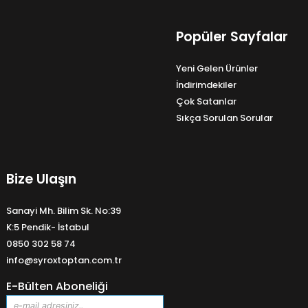
Popüler Sayfalar
Yeni Gelen Ürünler
İndirimdekiler
Çok Satanlar
Sıkça Sorulan Sorular
Bize Ulaşın
Sanayi Mh. Bilim Sk. No:39
K:5 Pendik- İstabul
0850 302 58 74
info@syroxtoptan.com.tr
E-Bülten Aboneliği