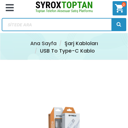
0
shopping_cart
Ana Sayfa
Şarj Kabloları
USB To Type-C Kablo