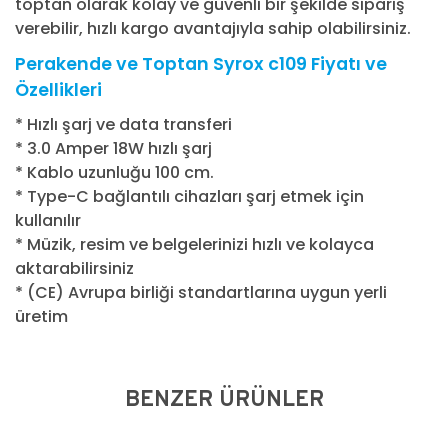
toptan olarak kolay ve güvenli bir şekilde sipariş
verebilir, hızlı kargo avantajıyla sahip olabilirsiniz.
Perakende ve Toptan Syrox c109 Fiyatı ve
Özellikleri
* Hızlı şarj ve data transferi
* 3.0 Amper 18W hızlı şarj
* Kablo uzunluğu 100 cm.
* Type-C bağlantılı cihazları şarj etmek için
kullanılır
* Müzik, resim ve belgelerinizi hızlı ve kolayca
aktarabilirsiniz
* (CE) Avrupa birliği standartlarına uygun yerli
üretim
BENZER ÜRÜNLER