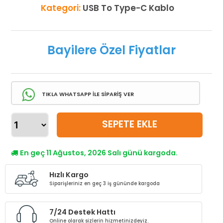
Kategori:
USB To Type-C Kablo
Bayilere Özel Fiyatlar
TIKLA WHATSAPP İLE SİPARİŞ VER
SEPETE EKLE
En geç 11 Ağustos, 2026 Salı günü kargoda.
Hızlı Kargo
Siparişleriniz en geç 3 iş gününde kargoda
7/24 Destek Hattı
Online olarak sizlerin hizmetinizdeyiz.