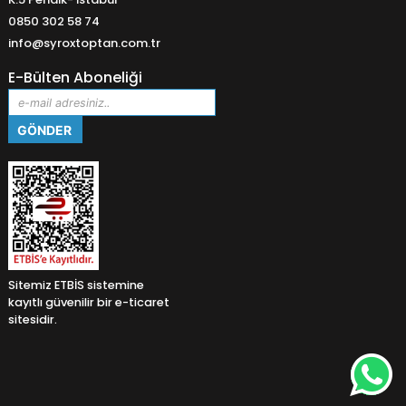
0850 302 58 74
info@syroxtoptan.com.tr
E-Bülten Aboneliği
Sitemiz ETBİS sistemine
kayıtlı güvenilir bir e-ticaret
sitesidir.