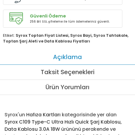
Güvenli Ödeme
256 Bit SSL şifreleme ile tüm ödemeleriniz güvenli.
Etiket:
Syrox Toptan Fiyat Listesi
,
Syrox Bayi
,
Syrox Tahtakale
,
Toptan Şarj Aleti ve Data Kablosu Fiyatları
Açıklama
Taksit Seçenekleri
Ürün Yorumları
Syrox'un
Hafıza Kartları
kategorisinde yer alan
Syrox C109 Type-C Ultra Hızlı Quick Şarj Kablosu,
Data Kablosu 3.0A 18W
ürününü perakende ve