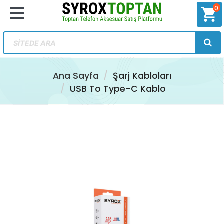
0
shopping_cart
Ana Sayfa
Şarj Kabloları
USB To Type-C Kablo