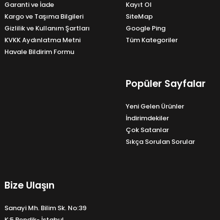
Garanti ve İade
Kayıt Ol
Kargo ve Taşıma Bilgileri
SiteMap
Gizlilik ve Kullanım Şartları
Google Ping
KVKK Aydınlatma Metni
Tüm Kategoriler
Havale Bildirim Formu
Popüler Sayfalar
Yeni Gelen Ürünler
İndirimdekiler
Çok Satanlar
Sıkça Sorulan Sorular
Bize Ulaşın
Sanayi Mh. Bilim Sk. No:39
K:5 Pendik- İstabul