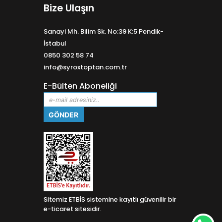
Bize Ulaşın
Sanayi Mh. Bilim Sk. No:39 K:5 Pendik-
İstabul
0850 302 58 74
info@syroxtoptan.com.tr
E-Bülten Aboneliği
Sitemiz ETBİS sistemine kayıtlı güvenilir bir
e-ticaret sitesidir.