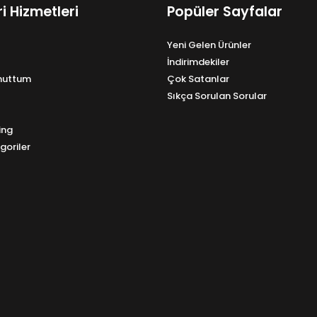
i Hizmetleri
Popüler Sayfalar
Yeni Gelen Ürünler
İndirimdekiler
Unuttum
Çok Satanlar
Sıkça Sorulan Sorular
ing
goriler