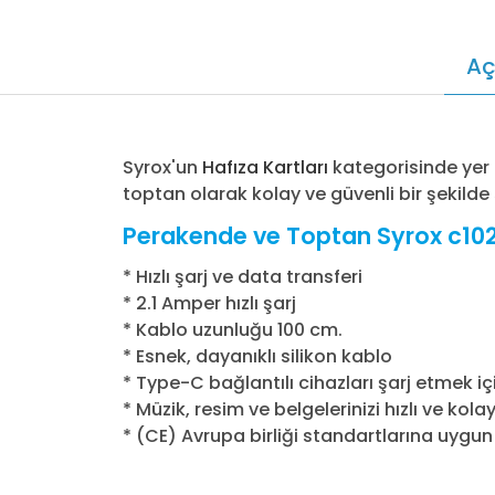
Aç
Syrox'un
Hafıza Kartları
kategorisinde yer
toptan olarak kolay ve güvenli bir şekilde si
Perakende ve Toptan Syrox c102 F
* Hızlı şarj ve data transferi
* 2.1 Amper hızlı şarj
* Kablo uzunluğu 100 cm.
* Esnek, dayanıklı silikon kablo
* Type-C bağlantılı cihazları şarj etmek için
* Müzik, resim ve belgelerinizi hızlı ve kola
* (CE) Avrupa birliği standartlarına uygun 