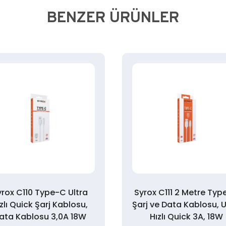
BENZER ÜRÜNLER
yrox C110 Type-C Ultra
Syrox C111 2 Metre Ty
zlı Quick Şarj Kablosu,
Şarj ve Data Kablosu, U
ata Kablosu 3,0A 18W
Hızlı Quick 3A, 18W