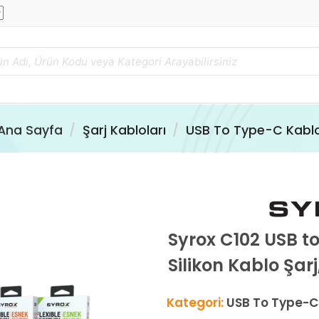
Ana Sayfa
Şarj Kabloları
USB To Type-C Kabl
Syrox C102 USB t
Silikon Kablo Şar
Kategori:
USB To Type-C