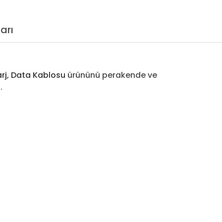
arı
arj, Data Kablosu
ürününü perakende ve
.