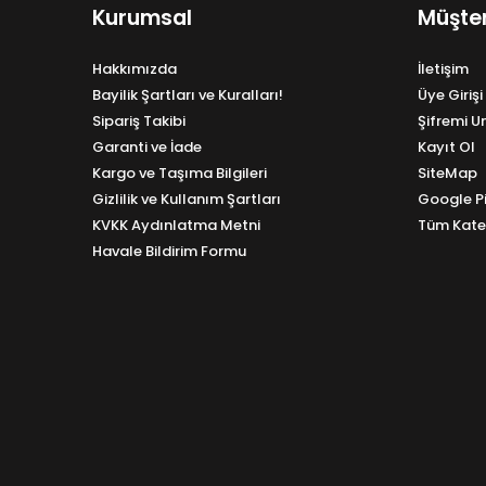
Kurumsal
Müşter
Hakkımızda
İletişim
Bayilik Şartları ve Kuralları!
Üye Girişi
Sipariş Takibi
Şifremi 
Garanti ve İade
Kayıt Ol
Kargo ve Taşıma Bilgileri
SiteMap
Gizlilik ve Kullanım Şartları
Google P
KVKK Aydınlatma Metni
Tüm Kate
Havale Bildirim Formu