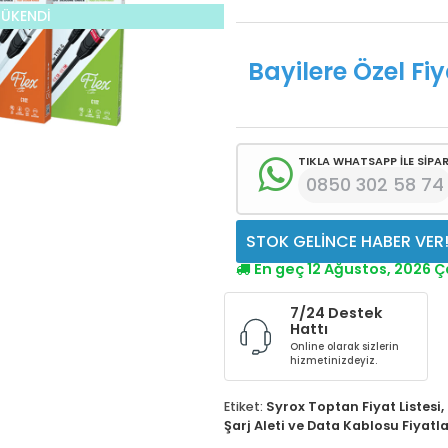
TÜKENDİ
Bayilere Özel Fiy
TIKLA WHATSAPP İLE SİPAR
0850 302 58 74
STOK GELİNCE HABER VER
En geç 12 Ağustos, 2026
7/24 Destek
Hattı
Online olarak sizlerin
hizmetinizdeyiz.
Etiket:
Syrox Toptan Fiyat Listesi
,
Şarj Aleti ve Data Kablosu Fiyatla