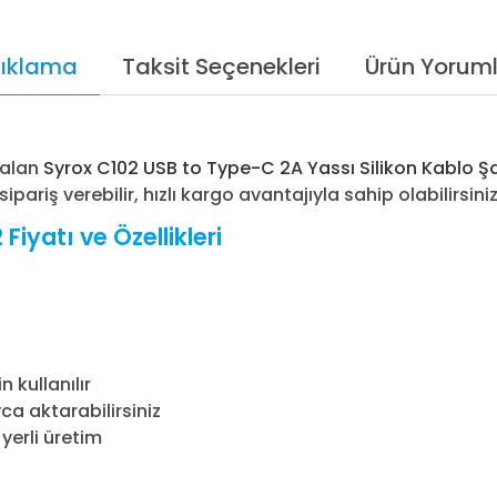
ıklama
Taksit Seçenekleri
Ürün Yoruml
 alan
Syrox C102 USB to Type-C 2A Yassı Silikon Kablo Ş
pariş verebilir, hızlı kargo avantajıyla sahip olabilirsiniz
iyatı ve Özellikleri
 kullanılır
yca aktarabilirsiniz
yerli üretim