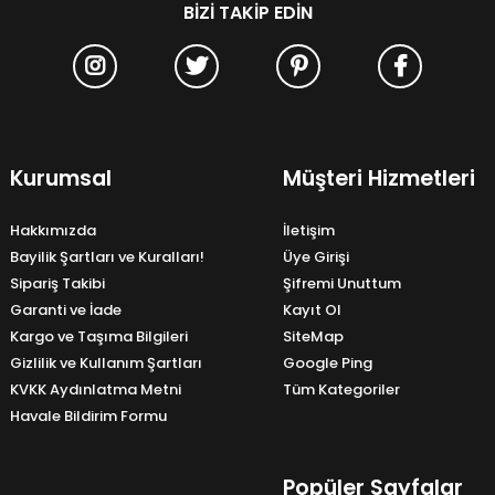
BIZI TAKIP EDIN
Kurumsal
Müşteri Hizmetleri
Hakkımızda
İletişim
Bayilik Şartları ve Kuralları!
Üye Girişi
Sipariş Takibi
Şifremi Unuttum
Garanti ve İade
Kayıt Ol
Kargo ve Taşıma Bilgileri
SiteMap
Gizlilik ve Kullanım Şartları
Google Ping
KVKK Aydınlatma Metni
Tüm Kategoriler
Havale Bildirim Formu
Popüler Sayfalar