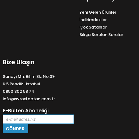
Yeni Gelen Ürünler
İndirimdekiler
Çok Satanlar
Sıkça Sorulan Sorular
Bize Ulaşın
Sanayi Mh. Bilim Sk. No:39
K:5 Pendik- İstabul
0850 302 58 74
info@syroxtoptan.com.tr
E-Bülten Aboneliği