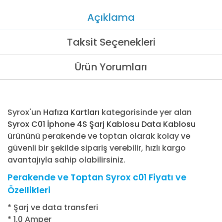
Açıklama
Taksit Seçenekleri
Ürün Yorumları
Syrox'un
Hafıza Kartları
kategorisinde yer alan
Syrox C01 İphone 4S Şarj Kablosu Data Kablosu
ürününü perakende ve toptan olarak kolay ve
güvenli bir şekilde sipariş verebilir, hızlı kargo
avantajıyla sahip olabilirsiniz.
Perakende ve Toptan Syrox c01 Fiyatı ve
Özellikleri
* Şarj ve data transferi
* 1.0 Amper