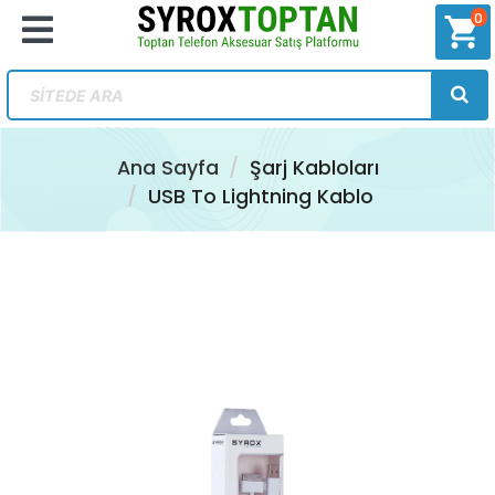
0
shopping_cart
Ana Sayfa
Şarj Kabloları
USB To Lightning Kablo