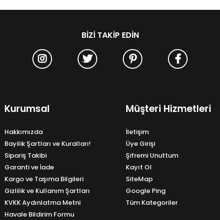
BIZI TAKIP EDIN
Kurumsal
Müşteri Hizmetleri
Hakkımızda
İletişim
Bayilik Şartları ve Kuralları!
Üye Girişi
Sipariş Takibi
Şifremi Unuttum
Garanti ve İade
Kayıt Ol
Kargo ve Taşıma Bilgileri
SiteMap
Gizlilik ve Kullanım Şartları
Google Ping
KVKK Aydınlatma Metni
Tüm Kategoriler
Havale Bildirim Formu