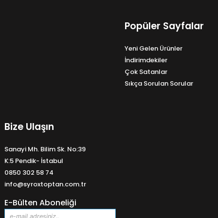
Popüler Sayfalar
Yeni Gelen Ürünler
İndirimdekiler
Çok Satanlar
Sıkça Sorulan Sorular
Bize Ulaşın
Sanayi Mh. Bilim Sk. No:39
K:5 Pendik- İstabul
0850 302 58 74
info@syroxtoptan.com.tr
E-Bülten Aboneliği