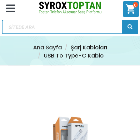
0
shopping_cart
Ana Sayfa
Şarj Kabloları
USB To Type-C Kablo