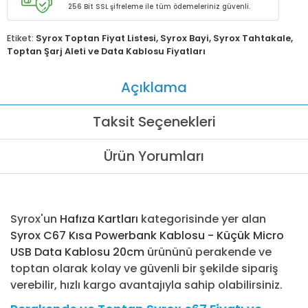
256 Bit SSL şifreleme ile tüm ödemeleriniz güvenli.
Etiket:
Syrox Toptan Fiyat Listesi
,
Syrox Bayi
,
Syrox Tahtakale
,
Toptan Şarj Aleti ve Data Kablosu Fiyatları
Açıklama
Taksit Seçenekleri
Ürün Yorumları
Syrox'un
Hafıza Kartları
kategorisinde yer alan
Syrox C67 Kısa Powerbank Kablosu - Küçük Micro
USB Data Kablosu 20cm
ürününü perakende ve
toptan olarak kolay ve güvenli bir şekilde sipariş
verebilir, hızlı kargo avantajıyla sahip olabilirsiniz.