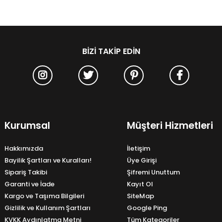
BIZI TAKIP EDIN
Kurumsal
Müşteri Hizmetleri
Hakkımızda
İletişim
Bayilik Şartları ve Kuralları!
Üye Girişi
Sipariş Takibi
Şifremi Unuttum
Garanti ve İade
Kayıt Ol
Kargo ve Taşıma Bilgileri
SiteMap
Gizlilik ve Kullanım Şartları
Google Ping
KVKK Aydınlatma Metni
Tüm Kategoriler