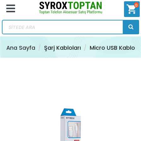
0
shopping_cart
Ana Sayfa
Şarj Kabloları
Micro USB Kablo