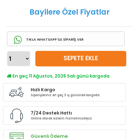
Bayilere Özel Fiyatlar
TIKLA WHATSAPP İLE SİPARİŞ VER
SEPETE EKLE
En geç 11 Ağustos, 2026 Salı günü kargoda.
Hızlı Kargo
Siparişleriniz en geç 3 iş gününde kargoda
7/24 Destek Hattı
Online olarak sizlerin hizmetinizdeyiz.
Güvenli Ödeme