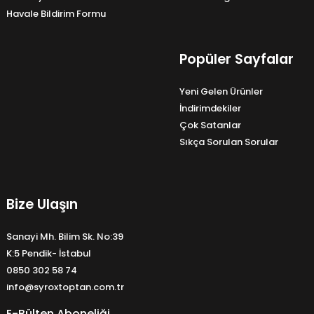
Havale Bildirim Formu
Popüler Sayfalar
Yeni Gelen Ürünler
İndirimdekiler
Çok Satanlar
Sıkça Sorulan Sorular
Bize Ulaşın
Sanayi Mh. Bilim Sk. No:39
K:5 Pendik- İstabul
0850 302 58 74
info@syroxtoptan.com.tr
E-Bülten Aboneliği