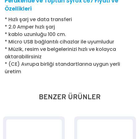
Perakende ve Toptan Syrox c67 Fiyatı ve
Özellikleri
* Hızlı şarj ve data transferi
* 2.0 Amper hızlı şarj
* kablo uzunluğu 100 cm.
* Micro USB bağlantılı cihazlar ile uyumludur
* Müzik, resim ve belgelerinizi hızlı ve kolayca
aktarabilirsiniz
* (CE) Avrupa birliği standartlarına uygun yerli
üretim
BENZER ÜRÜNLER