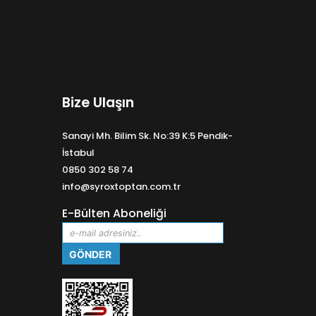
Bize Ulaşın
Sanayi Mh. Bilim Sk. No:39 K:5 Pendik-
İstabul
0850 302 58 74
info@syroxtoptan.com.tr
E-Bülten Aboneliği