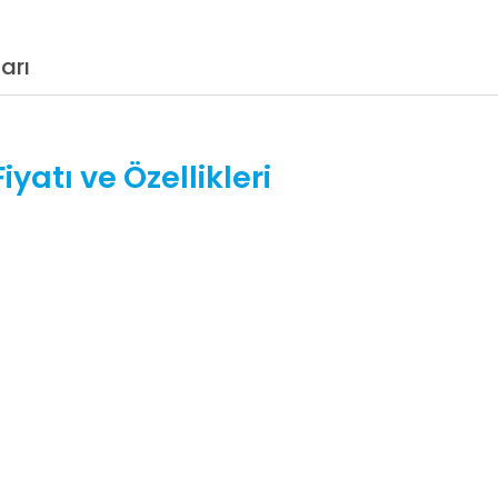
arı
atı ve Özellikleri