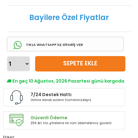
Bayilere Özel Fiyatlar
TIKLA WHATSAPP İLE SİPARİŞ VER
SEPETE EKLE
En geç 10 Ağustos, 2026 Pazartesi günü kargoda.
7/24 Destek Hattı
Online olarak sizlerin hizmetinizdeyiz.
Güvenli Ödeme
256 Bit SSL şifreleme ile tüm ödemeleriniz güvenli.
Etiket: