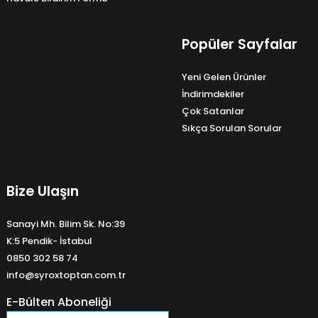
Popüler Sayfalar
Yeni Gelen Ürünler
İndirimdekiler
Çok Satanlar
Sıkça Sorulan Sorular
Bize Ulaşın
Sanayi Mh. Bilim Sk. No:39
K:5 Pendik- İstabul
0850 302 58 74
info@syroxtoptan.com.tr
E-Bülten Aboneliği