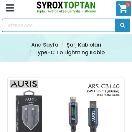
0
shopping_cart
Ana Sayfa
Şarj Kabloları
Type-C To Lightning Kablo