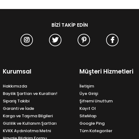
BIZI TAKIP EDIN
Kurumsal
Müşteri Hizmetleri
Hakkımızda
İletişim
Bayilik Şartları ve Kuralları!
Üye Girişi
Sipariş Takibi
Şifremi Unuttum
Garanti ve İade
Kayıt Ol
Kargo ve Taşıma Bilgileri
SiteMap
Gizlilik ve Kullanım Şartları
Google Ping
KVKK Aydınlatma Metni
Tüm Kategoriler
Havale Bildirim Formu