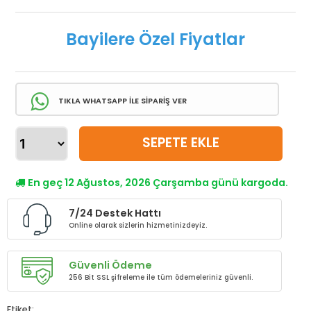
Bayilere Özel Fiyatlar
TIKLA WHATSAPP İLE SİPARİŞ VER
SEPETE EKLE
En geç 12 Ağustos, 2026 Çarşamba günü kargoda.
7/24 Destek Hattı
Online olarak sizlerin hizmetinizdeyiz.
Güvenli Ödeme
256 Bit SSL şifreleme ile tüm ödemeleriniz güvenli.
Etiket: