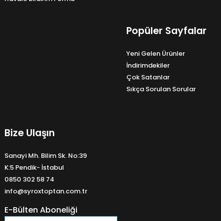
Popüler Sayfalar
Yeni Gelen Ürünler
İndirimdekiler
Çok Satanlar
Sıkça Sorulan Sorular
Bize Ulaşın
Sanayi Mh. Bilim Sk. No:39
K:5 Pendik- İstabul
0850 302 58 74
info@syroxtoptan.com.tr
E-Bülten Aboneliği