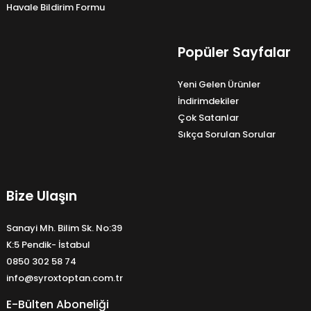
Havale Bildirim Formu
Popüler Sayfalar
Yeni Gelen Ürünler
İndirimdekiler
Çok Satanlar
Sıkça Sorulan Sorular
Bize Ulaşın
Sanayi Mh. Bilim Sk. No:39
K:5 Pendik- İstabul
0850 302 58 74
info@syroxtoptan.com.tr
E-Bülten Aboneliği