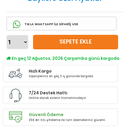
TIKLA WHATSAPP İLE SİPARİŞ VER
SEPETE EKLE
En geç 12 Ağustos, 2026 Çarşamba günü kargoda.
Hızlı Kargo
Siparişleriniz en geç 3 iş gününde kargoda
7/24 Destek Hattı
Online olarak sizlerin hizmetinizdeyiz.
Güvenli Ödeme
256 Bit SSL şifreleme ile tüm ödemeleriniz güvenli.