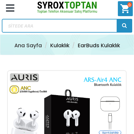
0
shopping_cart
Ana Sayfa
Kulaklık
EarBuds Kulaklık