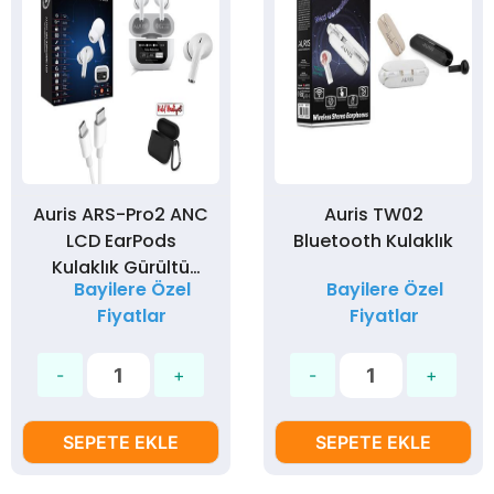
Auris ARS-Pro2 ANC
Auris TW02
LCD EarPods
Bluetooth Kulaklık
Kulaklık Gürültü
Bayilere Özel
Bayilere Özel
Engelleme - Silikon
Fiyatlar
Fiyatlar
Kılıf Hediyeli
SEPETE EKLE
SEPETE EKLE