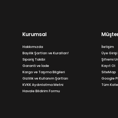
Kurumsal
Müşter
Hakkımızda
İletişim
Bayilik Şartları ve Kuralları!
Üye Girişi
Sipariş Takibi
Şifremi 
Garanti ve İade
Kayıt Ol
Kargo ve Taşıma Bilgileri
SiteMap
Gizlilik ve Kullanım Şartları
Google P
KVKK Aydınlatma Metni
Tüm Kate
Havale Bildirim Formu