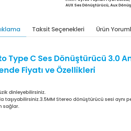
AUX Ses Dönüştürücü
,
Aux Dönüş
ıklama
Taksit Seçenekleri
Ürün Yoruml
o Type C Ses Dönüştürücü 3.0 Am
de Fiyatı ve Özellikleri
ik dinleyebilirsiniz.
a taşıyabilirsiniz.3.5MM Stereo dönüştürücü sesi aynı pe
m sağlar.