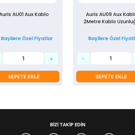
Auris AU01 Aux Kablo
Auris AU09 Aux Kabl
2Metre Kablo Uzunlu
Bayilere Özel Fiyatlar
Bayilere Özel Fiyat
SEPETE EKLE
SEPETE EKLE
BIZI TAKIP EDIN