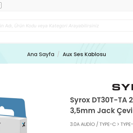
Ana Sayfa
Aux Ses Kablosu
Syrox DT30T-TA 2
3,5mm Jack Çevir
3.0A AUDİO / TYPE-C > TYP