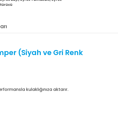
türücü
arı
per (Siyah ve Gri Renk
rformansla kulaklığınıza aktarır.