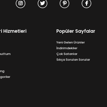
i Hizmetleri
Popüler Sayfalar
Yeni Gelen Ürünler
İndirimdekiler
Unuttum
Çok Satanlar
Sıkça Sorulan Sorular
ing
goriler