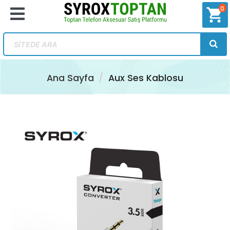
0
shopping_cart
Ana Sayfa
Aux Ses Kablosu