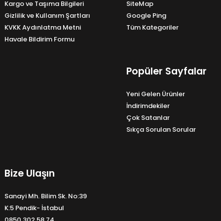
Kargo ve Taşıma Bilgileri
SiteMap
Gizlilik ve Kullanım Şartları
Google Ping
KVKK Aydınlatma Metni
Tüm Kategoriler
Havale Bildirim Formu
Popüler Sayfalar
Yeni Gelen Ürünler
İndirimdekiler
Çok Satanlar
Sıkça Sorulan Sorular
Bize Ulaşın
Sanayi Mh. Bilim Sk. No:39
K:5 Pendik- İstabul
0850 302 58 74