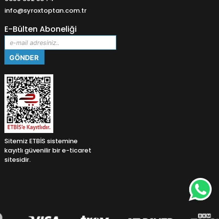
info@syroxtoptan.com.tr
E-Bülten Aboneliği
Sitemiz ETBİS sistemine
kayıtlı güvenilir bir e-ticaret
sitesidir.