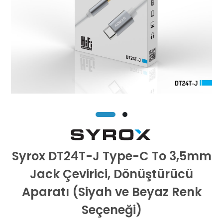
Syrox DT24T-J Type-C To 3,5mm
Jack Çevirici, Dönüştürücü
Aparatı (Siyah ve Beyaz Renk
Seçeneği)