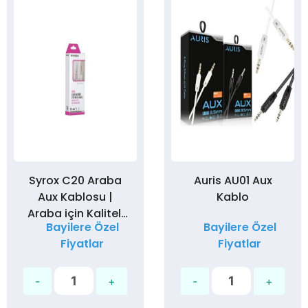
Syrox C20 Araba
Auris AU01 Aux
Aux Kablosu |
Kablo
Araba için Kaliteli
Bayilere Özel
Bayilere Özel
Ses Kablosu 1Metre
Fiyatlar
Fiyatlar
3,5mm Jack