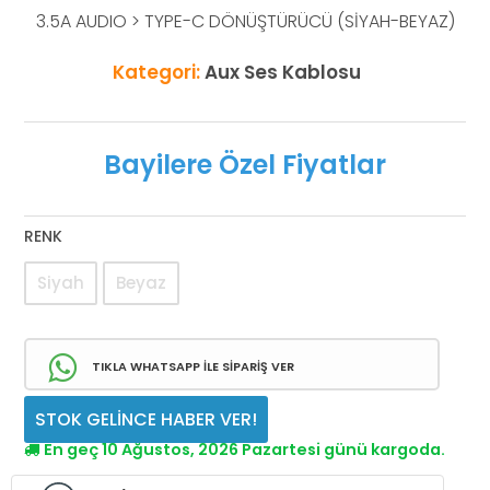
3.5A AUDIO > TYPE-C DÖNÜŞTÜRÜCÜ (SİYAH-BEYAZ)
Kategori:
Aux Ses Kablosu
Bayilere Özel Fiyatlar
RENK
Siyah
Beyaz
TIKLA WHATSAPP İLE SİPARİŞ VER
STOK GELİNCE HABER VER!
En geç 10 Ağustos, 2026 Pazartesi günü kargoda.