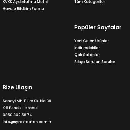
KVKK Aydınlatma Metni
Tüm Kategoriler
Havale Bildirim Formu
Popüler Sayfalar
Yeni Gelen Ürünler
İndirimdekiler
Çok Satanlar
Sıkça Sorulan Sorular
Bize Ulaşın
Sanayi Mh. Bilim Sk. No:39
K:5 Pendik- İstabul
0850 302 58 74
info@syroxtoptan.com.tr