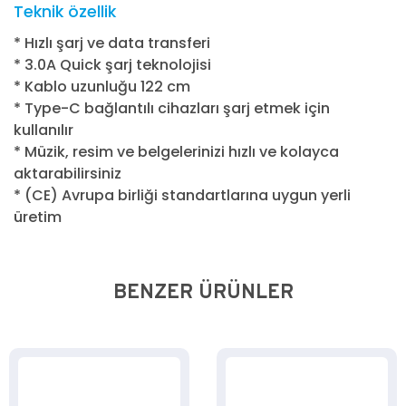
Teknik özellik
* Hızlı şarj ve data transferi
* 3.0A Quick şarj teknolojisi
* Kablo uzunluğu 122 cm
* Type-C bağlantılı cihazları şarj etmek için
kullanılır
* Müzik, resim ve belgelerinizi hızlı ve kolayca
aktarabilirsiniz
* (CE) Avrupa birliği standartlarına uygun yerli
üretim
BENZER ÜRÜNLER