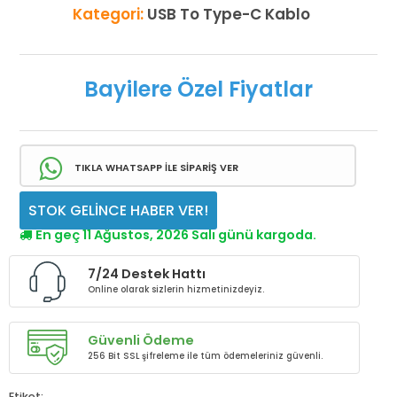
Kategori:
USB To Type-C Kablo
Bayilere Özel Fiyatlar
TIKLA WHATSAPP İLE SİPARİŞ VER
STOK GELİNCE HABER VER!
En geç 11 Ağustos, 2026 Salı günü kargoda.
7/24 Destek Hattı
Online olarak sizlerin hizmetinizdeyiz.
Güvenli Ödeme
256 Bit SSL şifreleme ile tüm ödemeleriniz güvenli.
Etiket: