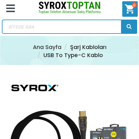
0
shopping_cart
Ana Sayfa
Şarj Kabloları
USB To Type-C Kablo