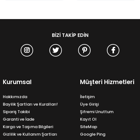
BIZI TAKIP EDIN
Kurumsal
Müşteri Hizmetleri
Hakkımızda
İletişim
Bayilik Şartları ve Kuralları!
Üye Girişi
Sipariş Takibi
Şifremi Unuttum
Garanti ve İade
Kayıt Ol
Kargo ve Taşıma Bilgileri
SiteMap
Gizlilik ve Kullanım Şartları
Google Ping