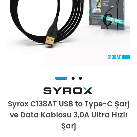
Syrox C138AT USB to Type-C Şarj
ve Data Kablosu 3,0A Ultra Hızlı
Şarj