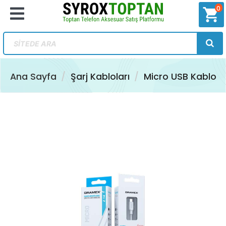
0
shopping_cart
Ana Sayfa
Şarj Kabloları
Micro USB Kablo