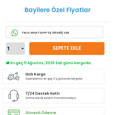
Bayilere Özel Fiyatlar
TIKLA WHATSAPP İLE SİPARİŞ VER
SEPETE EKLE
En geç 11 Ağustos, 2026 Salı günü kargoda.
Hızlı Kargo
Siparişleriniz en geç 3 iş gününde kargoda
7/24 Destek Hattı
Online olarak sizlerin hizmetinizdeyiz.
Güvenli Ödeme