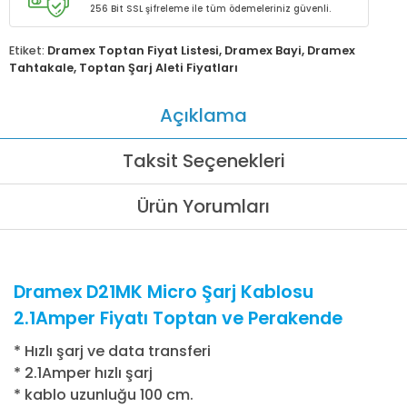
256 Bit SSL şifreleme ile tüm ödemeleriniz güvenli.
Etiket:
Dramex Toptan Fiyat Listesi
,
Dramex Bayi
,
Dramex
Tahtakale
,
Toptan Şarj Aleti Fiyatları
Açıklama
Taksit Seçenekleri
Ürün Yorumları
Dramex D21MK Micro Şarj Kablosu
2.1Amper Fiyatı Toptan ve Perakende
* Hızlı şarj ve data transferi
* 2.1Amper hızlı şarj
* kablo uzunluğu 100 cm.