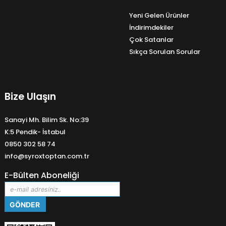
Yeni Gelen Ürünler
İndirimdekiler
Çok Satanlar
Sıkça Sorulan Sorular
Bize Ulaşın
Sanayi Mh. Bilim Sk. No:39
K:5 Pendik- İstabul
0850 302 58 74
info@syroxtoptan.com.tr
E-Bülten Aboneliği