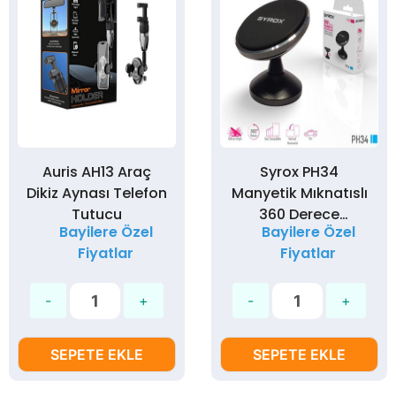
Auris AH13 Araç
Syrox PH34
Dikiz Aynası Telefon
Manyetik Mıknatıslı
Tutucu
360 Derece
Bayilere Özel
Bayilere Özel
Dönebilen Telefon
Fiyatlar
Fiyatlar
Tutucu
SEPETE EKLE
SEPETE EKLE