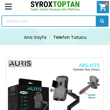
0
shopping_cart
Ana Sayfa
Telefon Tutucu