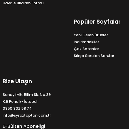
Havale Bildirim Formu
Popüler Sayfalar
Yeni Gelen Ürünler
İndirimdekiler
Çok Satanlar
Sıkça Sorulan Sorular
Bize Ulaşın
Sanayi Mh. Bilim Sk. No:39
K:5 Pendik- İstabul
0850 302 58 74
info@syroxtoptan.com.tr
E-Bülten Aboneliği