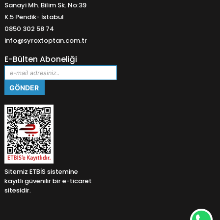
Sanayi Mh. Bilim Sk. No:39
K:5 Pendik- İstabul
0850 302 58 74
info@syroxtoptan.com.tr
E-Bülten Aboneliği
Sitemiz ETBİS sistemine
kayıtlı güvenilir bir e-ticaret
sitesidir.