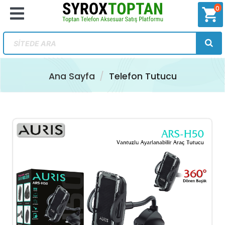
0
shopping_cart
Ana Sayfa
Telefon Tutucu