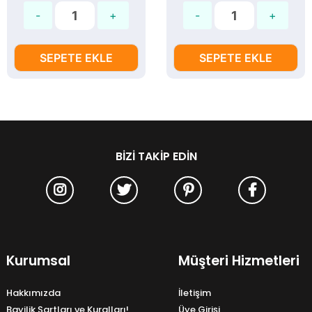
SEPETE EKLE
SEPETE EKLE
BIZI TAKIP EDIN
Kurumsal
Müşteri Hizmetleri
Hakkımızda
İletişim
Bayilik Şartları ve Kuralları!
Üye Girişi