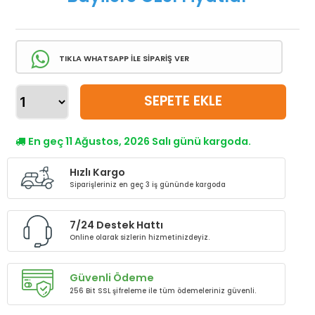
TIKLA WHATSAPP İLE SİPARİŞ VER
SEPETE EKLE
En geç 11 Ağustos, 2026 Salı günü kargoda.
Hızlı Kargo
Siparişleriniz en geç 3 iş gününde kargoda
7/24 Destek Hattı
Online olarak sizlerin hizmetinizdeyiz.
Güvenli Ödeme
256 Bit SSL şifreleme ile tüm ödemeleriniz güvenli.