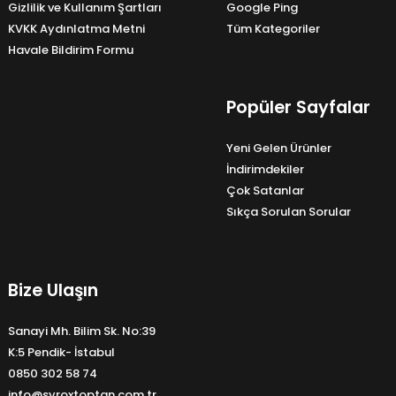
Gizlilik ve Kullanım Şartları
Google Ping
KVKK Aydınlatma Metni
Tüm Kategoriler
Havale Bildirim Formu
Popüler Sayfalar
Yeni Gelen Ürünler
İndirimdekiler
Çok Satanlar
Sıkça Sorulan Sorular
Bize Ulaşın
Sanayi Mh. Bilim Sk. No:39
K:5 Pendik- İstabul
0850 302 58 74
info@syroxtoptan.com.tr