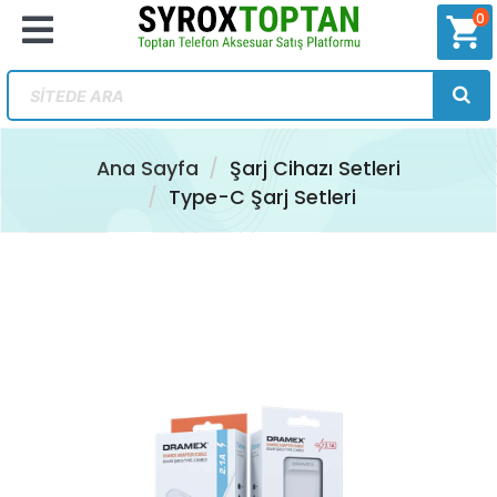
0
shopping_cart
Ana Sayfa
Şarj Cihazı Setleri
Type-C Şarj Setleri