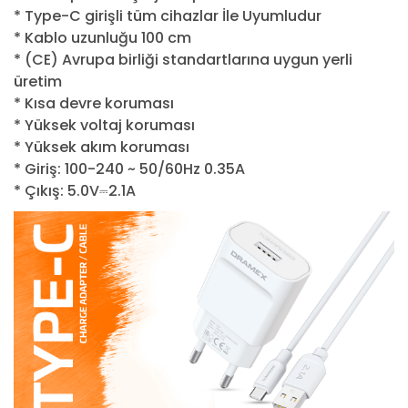
* Type-C girişli tüm cihazlar İle Uyumludur
* Kablo uzunluğu 100 cm
* (CE) Avrupa birliği standartlarına uygun yerli
üretim
* Kısa devre koruması
* Yüksek voltaj koruması
* Yüksek akım koruması
* Giriş: 100-240 ~ 50/60Hz 0.35A
* Çıkış: 5.0V⎓2.1A