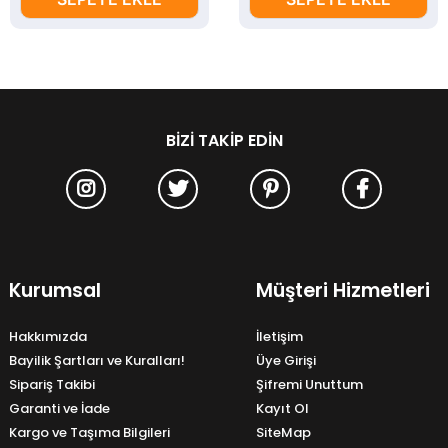
BIZI TAKIP EDIN
Kurumsal
Müşteri Hizmetleri
Hakkımızda
İletişim
Bayilik Şartları ve Kuralları!
Üye Girişi
Sipariş Takibi
Şifremi Unuttum
Garanti ve İade
Kayıt Ol
Kargo ve Taşıma Bilgileri
SiteMap